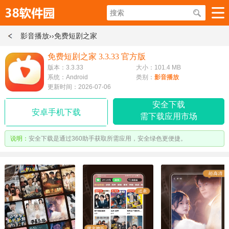
影音播放
››免费短剧之家
免费短剧之家 3.3.33 官方版
版本：3.3.33
大小：101.4 MB
系统：Android
类别：
影音播放
更新时间：2026-07-06
安全下载
安卓手机下载
需下载应用市场
说明：
安全下载是通过360助手获取所需应用，安全绿色更便捷。