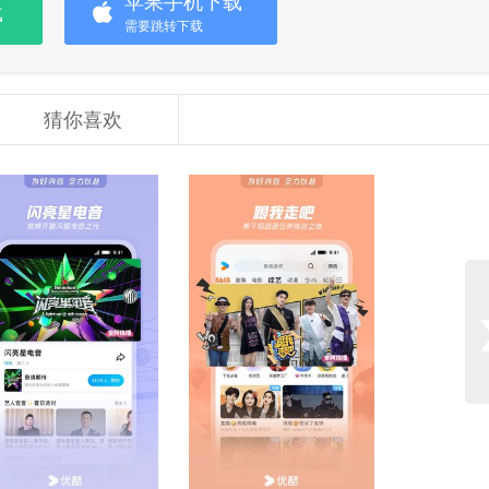
苹果手机下载
载
需要跳转下载
猜你喜欢