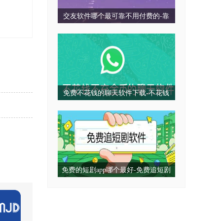
交友软件哪个最可靠不用付费的-靠
谱不收费的交友软件推荐-真正不收
费的交友平台
免费不花钱的聊天软件下载-不花钱
不充金币的聊天软件推荐-免费不充
值的聊天软件app
免费的短剧app哪个最好-免费追短剧
软件全免费下载-免费的看网剧短剧
的app推荐