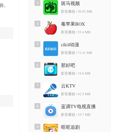
3
斑马视频
验。
影音播放 / 56.92 MB
4
毒苹果BOX
影音播放 / 33.4 MB
5
cilcil动漫
影音播放 / 71.41 MB
6
那好吧
影音播放 / 19.6 MB
7
云KTV
影音播放 / 62.5 MB
8
蓝调TV电视直播
影音播放 / 19.7 MB
9
哐哐追剧