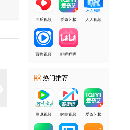
西瓜视频
爱奇艺极
人人视频
速版
百搜视频
哔哩哔哩
热门推荐
腾讯视频
咪咕视频
爱奇艺极
速版