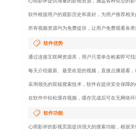
心雨影评提供海量的影视资源，涵盖各种类型的影
软件根据用户的观影历史和喜好，为用户推荐相关
所有视频资源均为免费提供，让用户免费观看各类
软件优势
通过连接互联网资源库，用户只需单击检索即可找
每天介绍最新、最受欢迎的视频，直接点播观看，
采用领先的双核搜索技术，软件在提供安全保障的
在软件中轻松缓存视频，缓存完成后可在无网络环
软件功能
心雨影评的影视页面提供强大的搜索功能，根据关