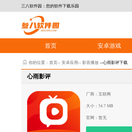
三八软件园：您的软件下载乐园
首页
安卓游戏
你的位置：
首页
››
安卓应用
››
影音播放
››心雨影评下载
心雨影评
厂商：互联网
大小：54.7 MB
官网：暂无