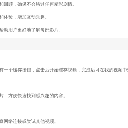
和回顾，确保不会错过任何精彩剧情。
和体验，增加互动乐趣。
帮助用户更好地了解每部影片。
有一个缓存按钮，点击后开始缓存视频，完成后可在我的视频中
片，方便快速找到感兴趣的内容。
查网络连接或尝试其他视频。