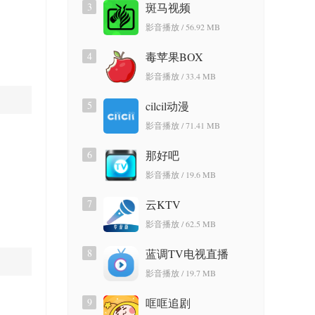
3
斑马视频
影音播放 / 56.92 MB
4
毒苹果BOX
影音播放 / 33.4 MB
5
cilcil动漫
影音播放 / 71.41 MB
6
那好吧
影音播放 / 19.6 MB
7
云KTV
影音播放 / 62.5 MB
8
蓝调TV电视直播
影音播放 / 19.7 MB
9
哐哐追剧