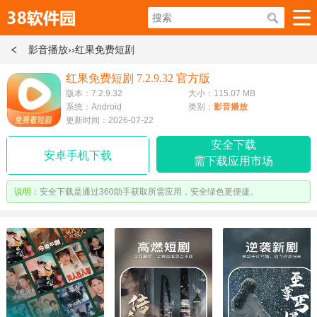
影音播放
››红果免费短剧
红果免费短剧 7.2.9.32 官方版
版本：7.2.9.32
大小：115.07 MB
系统：Android
类别：
影音播放
更新时间：2026-07-22
安全下载
安卓手机下载
需下载应用市场
说明：
安全下载是通过360助手获取所需应用，安全绿色更便捷。