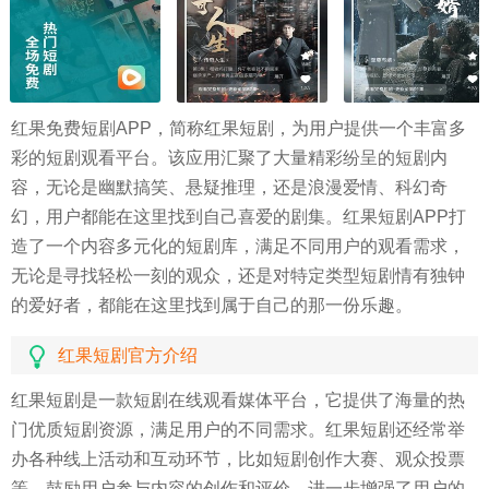
红果免费短剧APP，简称红果短剧，为用户提供一个丰富多
彩的短剧观看平台。该应用汇聚了大量精彩纷呈的短剧内
容，无论是幽默搞笑、悬疑推理，还是浪漫爱情、科幻奇
幻，用户都能在这里找到自己喜爱的剧集。红果短剧APP打
造了一个内容多元化的短剧库，满足不同用户的观看需求，
无论是寻找轻松一刻的观众，还是对特定类型短剧情有独钟
的爱好者，都能在这里找到属于自己的那一份乐趣。
红果短剧官方介绍
红果短剧是一款短剧在线观看媒体平台，它提供了海量的热
门优质短剧资源，满足用户的不同需求。红果短剧还经常举
办各种线上活动和互动环节，比如短剧创作大赛、观众投票
等，鼓励用户参与内容的创作和评价，进一步增强了用户的