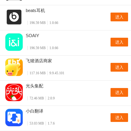
beats耳机
进入
196.59 MB
1.0.66
SOAIY
进入
196.59 MB
1.0.66
飞猪酒店商家
进入
117.16 MB
9.9.45.101
光头集配
进入
72.46 MB
2.0.9
小白翻译
进入
53.03 MB
1.7.6