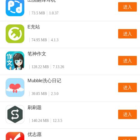
进入
73.5 MB
1.0.37
E充站
进入
74.95 MB
4.1.3
笔神作文
进入
128.22 MB
7.13.26
Mubble洗心日记
进入
39.85 MB
2.3.0
刷刷题
进入
140.24 MB
12.3.5
优志愿