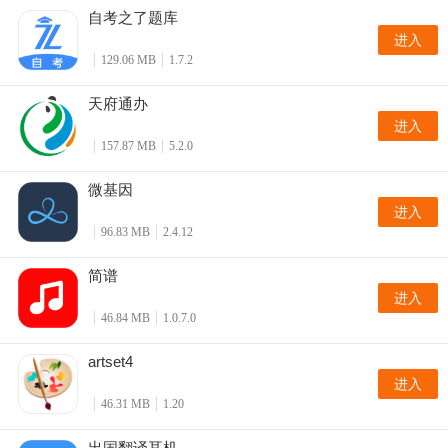
自考之了题库
进入
129.06 MB
1.7.2
天府通办
进入
157.87 MB
5.2.0
微基因
进入
96.83 MB
2.4.12
简谱
进入
46.84 MB
1.0.7.0
artset4
进入
46.31 MB
1.20
出国翻译耳机