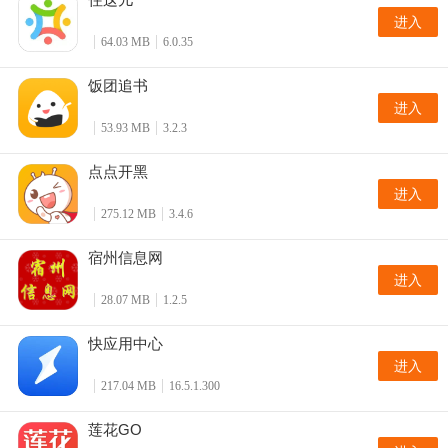
进入
64.03 MB
6.0.35
饭团追书
进入
53.93 MB
3.2.3
点点开黑
进入
275.12 MB
3.4.6
宿州信息网
进入
28.07 MB
1.2.5
快应用中心
进入
217.04 MB
16.5.1.300
莲花GO