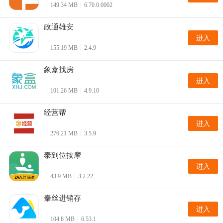
149.34 MB
6.70.0.0002
政通雄安
进入
155.19 MB
2.4.9
象盒找房
进入
101.26 MB
4.9.10
经营帮
进入
276.21 MB
3.5.9
泰到位按摩
进入
43.9 MB
3.2.22
秦丝进销存
进入
104.8 MB
6.53.1