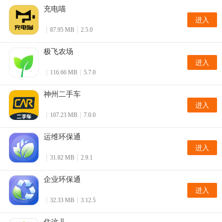
充电喵
进入
87.95 MB
2.5.0
极飞农场
进入
116.66 MB
5.7.0
神州二手车
进入
107.23 MB
7.0.0
运维环保通
进入
31.82 MB
2.9.1
企业环保通
进入
32.33 MB
3.12.5
住这儿