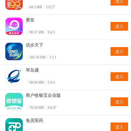
进入
64.3 MB
5.0.27
蜜友
进入
90.37 MB
9.4.5
信步天下
进入
202.59 MB
5.1.1
琴岛通
进入
68.64 MB
5.9.4
商户收银宝企业版
进入
70.54 MB
8.8.67
兔灵医药
进入