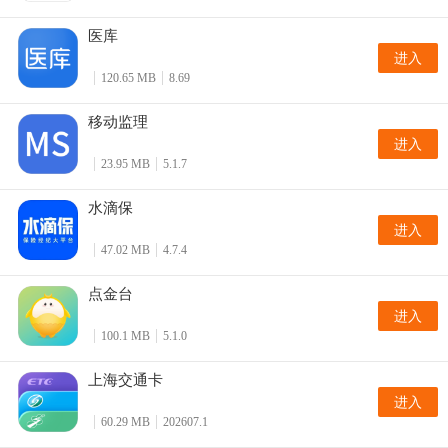
医库
进入
120.65 MB
8.69
移动监理
进入
23.95 MB
5.1.7
水滴保
进入
47.02 MB
4.7.4
点金台
进入
100.1 MB
5.1.0
上海交通卡
进入
60.29 MB
202607.1