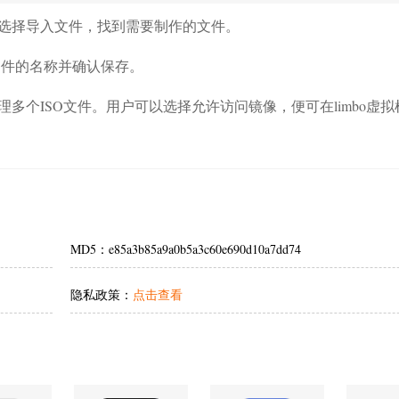
选择导入文件，找到需要制作的文件。
文件的名称并确认保存。
多个ISO文件。用户可以选择允许访问镜像，便可在limbo虚拟
MD5：e85a3b85a9a0b5a3c60e690d10a7dd74
隐私政策：
点击查看