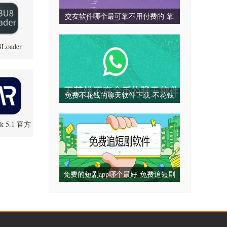
交友软件哪个最可靠不用付费的-靠
谱不收费的交友软件推荐-真正不收
Loader
费的交友平台
177 手机版
免费不花钱的聊天软件下载-不花钱
不充金币的聊天软件推荐-免费不充
ok 5.1 官方
值的聊天软件app
正版
免费的短剧app哪个最好-免费追短剧
软件全免费下载-免费的看网剧短剧
的app推荐