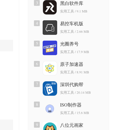
3
黑白软件库
实用工具 / 9.1 MB
4
易控车机版
实用工具 / 2.66 MB
5
光圈养号
实用工具 / 17.9 MB
6
原子加速器
实用工具 / 8.91 MB
7
深圳代购帮
实用工具 / 20.14 MB
8
ISO制作器
实用工具 / 15.6 MB
9
八位元画家