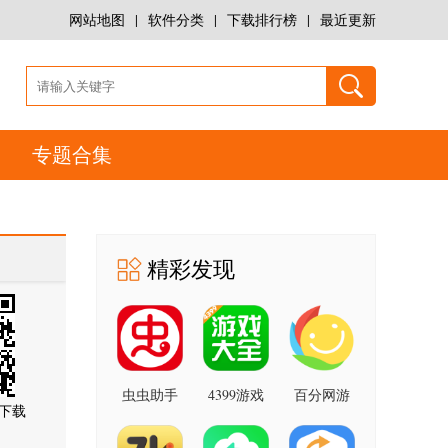
网站地图
|
软件分类
|
下载排行榜
|
最近更新
专题合集
精彩发现
虫虫助手
4399游戏
百分网游
下载
盒
戏盒子