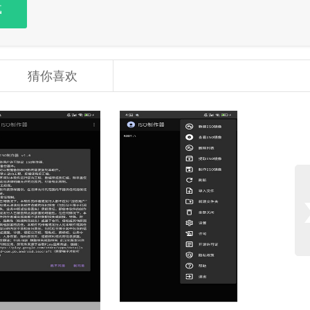
载
猜你喜欢