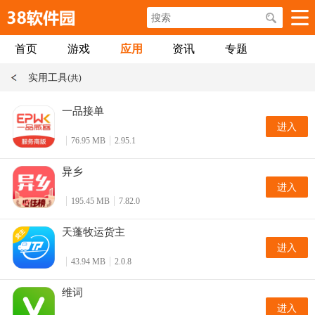
首页
游戏
应用
资讯
专题
实用工具
(共)
一品接单
进入
76.95 MB
2.95.1
异乡
进入
195.45 MB
7.82.0
天蓬牧运货主
进入
43.94 MB
2.0.8
维词
进入