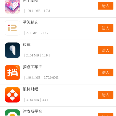
进入
109.41 MB
1.7.8
掌阅精选
进入
29.1 MB
2.12.7
欢律
进入
25.51 MB
16.9.1
捎点宝车主
进入
149.41 MB
6.70.0.0003
银柿财经
进入
39.84 MB
3.4.1
津农所平台