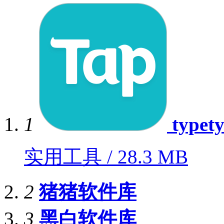
1
typet
实用工具 / 28.3 MB
2
猪猪软件库
3
黑白软件库