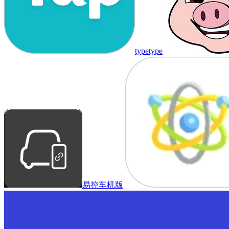
typetype
易控车机版