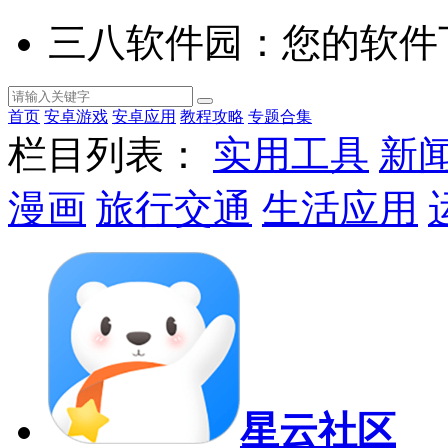
三八软件园：您的软件
首页
安卓游戏
安卓应用
教程攻略
专题合集
栏目列表：
实用工具
新
漫画
旅行交通
生活应用
星云社区