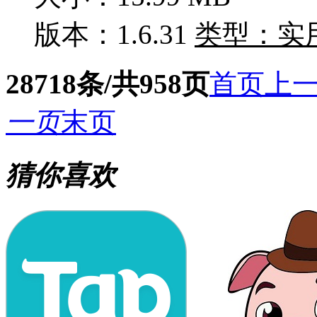
版本：1.6.31
类型：实
28718条/共958页
首页
上
一页
末页
猜你喜欢