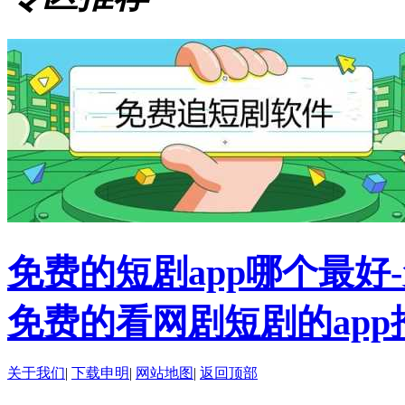
免费的短剧app哪个最好
免费的看网剧短剧的app
关于我们
|
下载申明
|
网站地图
|
返回顶部