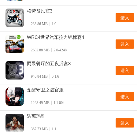
格劳贫民窟3
进入
233.86 MB
1.0
WRC4世界汽车拉力锦标赛4
进入
2682.88 MB
2.0-4248
雨果餐厅的五夜后宫3
进入
940.84 MB
0.1.6
觉醒守卫之战官服
进入
1268.49 MB
1.1.004
逃离玛雅
进入
367.73 MB
1.1