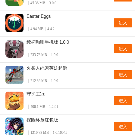
45.36 MB
3.0.0
Easter Eggs
进入
4.94 MB
4.4.2
续杯咖啡手机版 1.0.0
进入
233.76 MB
1.0.0
火柴人绳索英雄起源
进入
212.36 MB
1.0.0
守护王冠
进入
400.1 MB
1.2.91
探险终章红包版
进入
1210.78 MB
1.0.10045