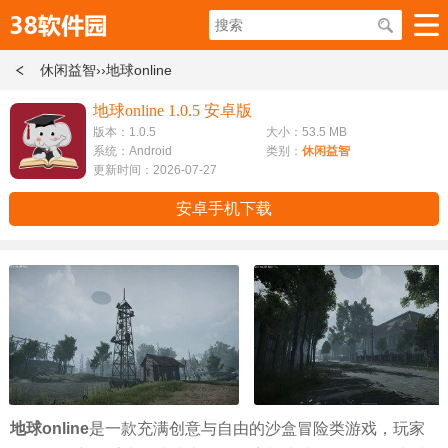
休闲益智
››地球online
地球online 1.0.5 安卓版
版本：1.0.5
大小：53.5 MB
系统：Android
类别：
休闲益智
更新时间：2026-07-27
安卓手机下载
地球online
是一款充满创意与自由的沙盒冒险类游戏，玩家