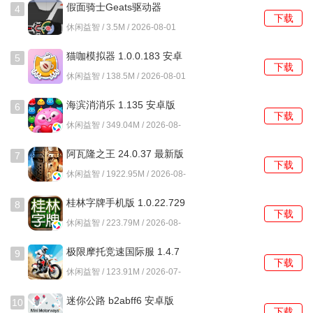
假面骑士Geats驱动器
4
下载
1.0.0 安卓版
休闲益智 / 3.5M / 2026-08-01
猫咖模拟器 1.0.0.183 安卓
5
下载
版
休闲益智 / 138.5M / 2026-08-01
海滨消消乐 1.135 安卓版
6
下载
休闲益智 / 349.04M / 2026-08-
01
阿瓦隆之王 24.0.37 最新版
7
下载
休闲益智 / 1922.95M / 2026-08-
01
桂林字牌手机版 1.0.22.729
8
下载
最新版
休闲益智 / 223.79M / 2026-08-
01
极限摩托竞速国际服 1.4.7
9
下载
安卓版
休闲益智 / 123.91M / 2026-07-
31
迷你公路 b2abff6 安卓版
10
下载