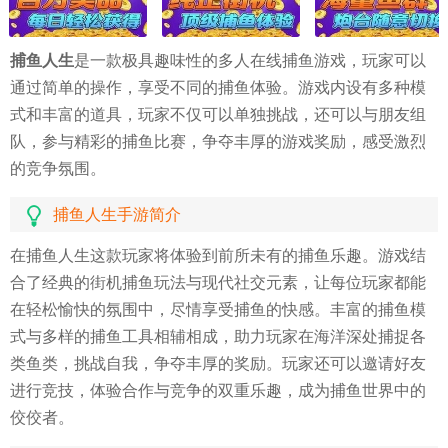
捕鱼人生
是一款极具趣味性的多人在线捕鱼游戏，玩家可以
通过简单的操作，享受不同的捕鱼体验。游戏内设有多种模
式和丰富的道具，玩家不仅可以单独挑战，还可以与朋友组
队，参与精彩的捕鱼比赛，争夺丰厚的游戏奖励，感受激烈
的竞争氛围。
捕鱼人生手游简介
在捕鱼人生这款玩家将体验到前所未有的捕鱼乐趣。游戏结
合了经典的街机捕鱼玩法与现代社交元素，让每位玩家都能
在轻松愉快的氛围中，尽情享受捕鱼的快感。丰富的捕鱼模
式与多样的捕鱼工具相辅相成，助力玩家在海洋深处捕捉各
类鱼类，挑战自我，争夺丰厚的奖励。玩家还可以邀请好友
进行竞技，体验合作与竞争的双重乐趣，成为捕鱼世界中的
佼佼者。