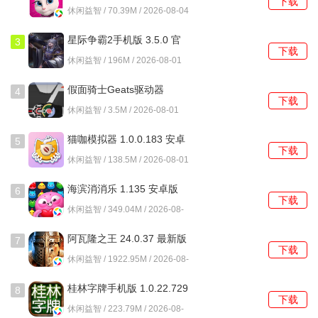
下载
3195 安卓版
休闲益智 / 70.39M / 2026-08-04
星际争霸2手机版 3.5.0 官
3
下载
方版
休闲益智 / 196M / 2026-08-01
假面骑士Geats驱动器
4
下载
1.0.0 安卓版
休闲益智 / 3.5M / 2026-08-01
猫咖模拟器 1.0.0.183 安卓
5
下载
版
休闲益智 / 138.5M / 2026-08-01
海滨消消乐 1.135 安卓版
6
下载
休闲益智 / 349.04M / 2026-08-
01
阿瓦隆之王 24.0.37 最新版
7
下载
休闲益智 / 1922.95M / 2026-08-
01
桂林字牌手机版 1.0.22.729
8
下载
最新版
休闲益智 / 223.79M / 2026-08-