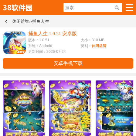
休闲益智
››捕鱼人生
捕鱼人生 1.0.51 安卓版
版本：1.0.51
大小：310 MB
系统：Android
类别：
休闲益智
更新时间：2026-07-24
安卓手机下载