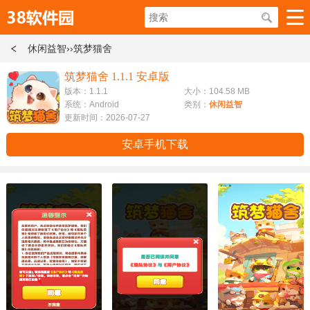
休闲益智
››筑梦猫舍
筑梦猫舍 1.1.1 安卓版
版本：1.1.1
大小：104.58 MB
系统：Android
类别：
休闲益智
更新时间：2026-07-27
安卓手机下载