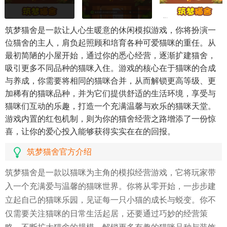
筑梦猫舍是一款让人心生暖意的休闲模拟游戏，你将扮演一
位猫舍的主人，肩负起照顾和培育各种可爱猫咪的重任。从
最初简陋的小屋开始，通过你的悉心经营，逐渐扩建猫舍，
吸引更多不同品种的猫咪入住。游戏的核心在于猫咪的合成
与养成，你需要将相同的猫咪合并，从而解锁更高等级、更
加稀有的猫咪品种，并为它们提供舒适的生活环境，享受与
猫咪们互动的乐趣，打造一个充满温馨与欢乐的猫咪天堂。
游戏内置的红包机制，则为你的猫舍经营之路增添了一份惊
喜，让你的爱心投入能够获得实实在在的回报。
筑梦猫舍官方介绍
筑梦猫舍是一款以猫咪为主角的模拟经营游戏，它将玩家带
入一个充满爱与温馨的猫咪世界。你将从零开始，一步步建
立起自己的猫咪乐园，见证每一只小猫的成长与蜕变。你不
仅需要关注猫咪的日常生活起居，还要通过巧妙的经营策