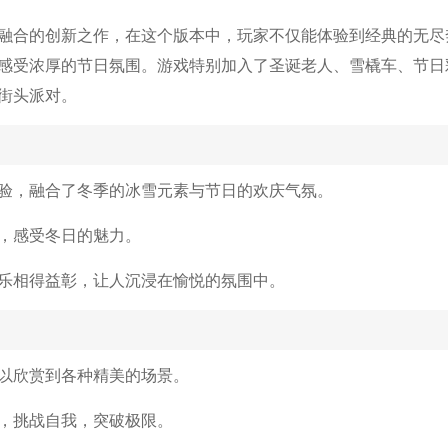
融合的创新之作，在这个版本中，玩家不仅能体验到经典的无尽
感受浓厚的节日氛围。游戏特别加入了圣诞老人、雪橇车、节日
街头派对。
验，融合了冬季的冰雪元素与节日的欢庆气氛。
，感受冬日的魅力。
乐相得益彰，让人沉浸在愉悦的氛围中。
以欣赏到各种精美的场景。
，挑战自我，突破极限。