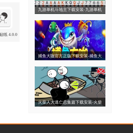
choolSimulator
.51 安卓版
九游单机斗地主下载安装-九游单机
斗地主永久免费版-九游单机斗地主
无毒免费无需网
贴纸 4.0.0
卓版
捕鱼大咖官方正版下载安装-捕鱼大
咖2025最新版下载-捕鱼大咖全部版
本
火柴人大逃亡总集篇下载安装-火柴
人大逃亡小游戏-火柴人大逃亡免广
告版下载