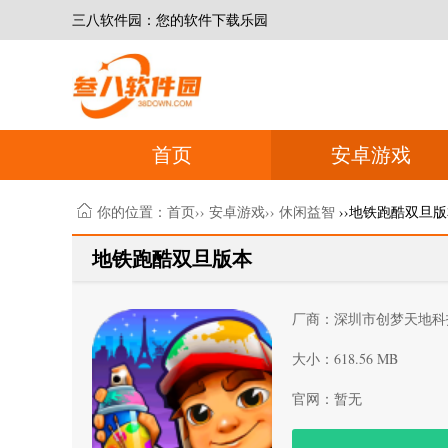
三八软件园：您的软件下载乐园
首页
安卓游戏
你的位置：
首页
››
安卓游戏
››
休闲益智
››地铁跑酷双旦
地铁跑酷双旦版本
厂商：深圳市创梦天地科
大小：618.56 MB
官网：暂无