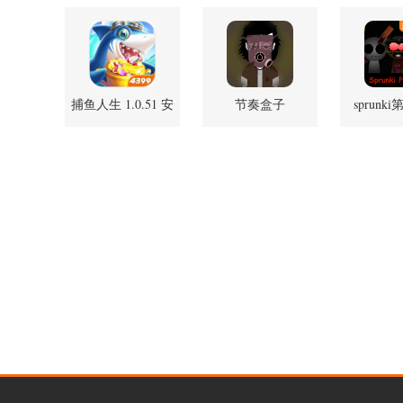
版
捕鱼人生 1.0.51 安
节奏盒子
sprunk
卓版
ParaInkBox模组
v1.1.
v4000+ 安卓版