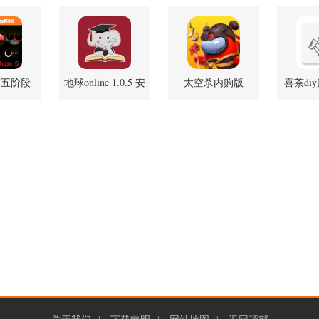
官方安卓版
版
SAKURAS
1.038
i第五阶段
地球online 1.0.5 安
太空杀内购版
喜茶diy
1 安卓版
卓版
1.72.5.002 官方版
安