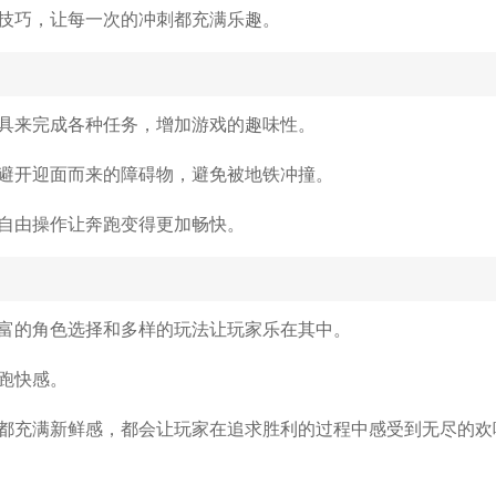
技巧，让每一次的冲刺都充满乐趣。
具来完成各种任务，增加游戏的趣味性。
避开迎面而来的障碍物，避免被地铁冲撞。
自由操作让奔跑变得更加畅快。
富的角色选择和多样的玩法让玩家乐在其中。
跑快感。
都充满新鲜感，都会让玩家在追求胜利的过程中感受到无尽的欢