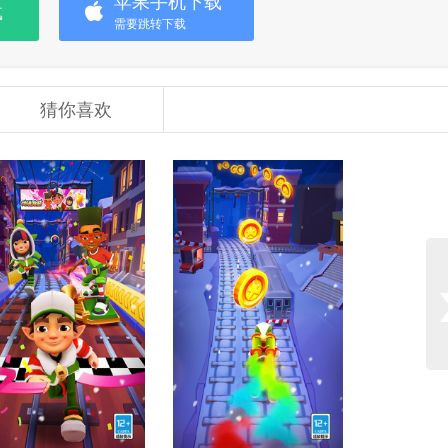
苹果手机下载
载
需要跳转下载
猜你喜欢