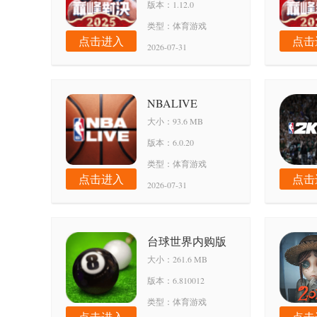
版本：1.12.0
类型：体育游戏
点击进入
点击
2026-07-31
NBALIVE
大小：93.6 MB
版本：6.0.20
类型：体育游戏
点击进入
点击
2026-07-31
台球世界内购版
大小：261.6 MB
版本：6.810012
类型：体育游戏
点击进入
点击