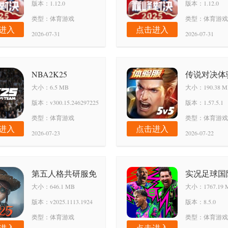
版本：1.12.0
版本：1.12.0
类型：体育游戏
类型：体育游戏
进入
点击进入
2026-07-31
2026-07-31
NBA2K25
传说对决体
大小：6.5 MB
大小：190.38 M
版本：v300.15.246297225
版本：1.57.5.1
类型：体育游戏
类型：体育游戏
进入
点击进入
2026-07-23
2026-07-22
第五人格共研服免
实况足球国
费版
大小：646.1 MB
大小：1767.19 
版本：v2025.1113.1924
版本：8.5.0
类型：体育游戏
类型：体育游戏
进入
点击进入