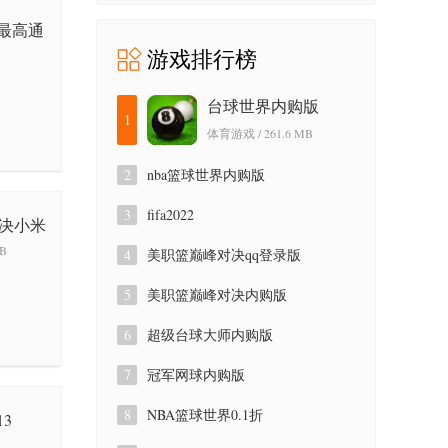
7最高通
游戏排行榜
B
台球世界内购版
1
体育游戏 / 261.6 MB
2
nba篮球世界内购版
3
fifa2022
对决小米
B
4
美职篮巅峰对决qq登录版
5
美职篮巅峰对决内购版
6
超级台球大师内购版
7
冠军网球内购版
8
NBA篮球世界0.1折
3
B