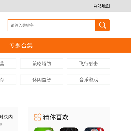
网站地图
专题合集
营
策略塔防
飞行射击
存
休闲益智
音乐游戏
猜你喜欢
对决内
B