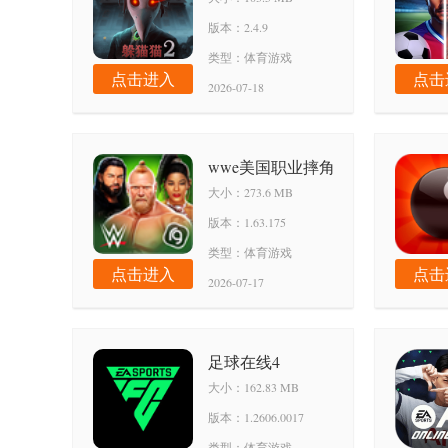
版本：2.4.9
类型：体育游戏
点击进入
点击
2026-07-18
wwe美国职业摔角
联盟
大小：273.6 MB
版本：1.63.175
类型：体育游戏
点击进入
点击
2026-07-17
足球在线4
大小：162.83 MB
版本：1.2606.0017
类型：体育游戏