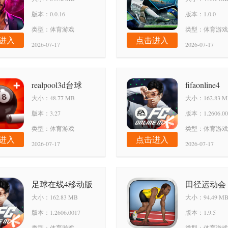
版本：0.0.16
版本：1.0.0
类型：体育游戏
类型：体育游戏
进入
点击进入
2026-07-17
2026-07-17
realpool3d台球
fifaonline4
大小：48.77 MB
大小：162.83 M
版本：3.27
版本：1.2606.00
类型：体育游戏
类型：体育游戏
进入
点击进入
2026-07-17
2026-07-17
足球在线4移动版
田径运动会
大小：162.83 MB
大小：94.49 M
版本：1.2606.0017
版本：1.9.5
类型：体育游戏
类型：体育游戏