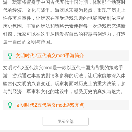
游，玩家将置身于中国古代五代十国时期，体验那个动荡时
代的经济、文化与战争。游戏以宋朝为起点，重现了历史上
许多著名事件，让玩家在享受游戏乐趣的也能感受到浓厚的
历史氛围。丰富的玩法和策略元素使得每一次游戏都充满新
鲜感，玩家可以在这里尽情发挥自己的智慧与创造力，打造
属于自己的文明与帝国。
文明时代2五代演义mod手游简介
文明时代2五代演义mod是一款以五代十国为背景的策略手
游，游戏通过丰富的剧情和多样的玩法，让玩家能够深入体
验古代文明的兴衰变迁。玩家将面对历史上的重大决策，参
与到经济、军事和文化的建设中，感受历史的真实与魅力。
文明时代2五代演义mod游戏亮点
游戏通过引人入胜的剧情设计，让玩家在参与历史事件的感
显示全部
受到深厚的文化底蕴。 兵种选择丰富多样，玩家可以根据自