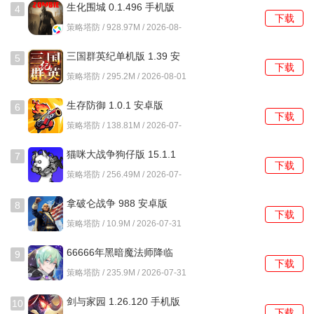
生化围城 0.1.496 手机版
4
下载
策略塔防 / 928.97M / 2026-08-
01
三国群英纪单机版 1.39 安
5
下载
卓版
策略塔防 / 295.2M / 2026-08-01
生存防御 1.0.1 安卓版
6
下载
策略塔防 / 138.81M / 2026-07-
31
猫咪大战争狗仔版 15.1.1
7
下载
安卓版
策略塔防 / 256.49M / 2026-07-
31
拿破仑战争 988 安卓版
8
下载
策略塔防 / 10.9M / 2026-07-31
66666年黑暗魔法师降临
9
下载
1.0.7 安卓版
策略塔防 / 235.9M / 2026-07-31
剑与家园 1.26.120 手机版
10
下载