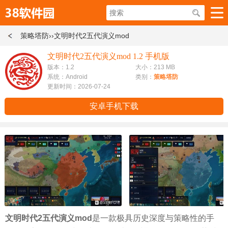
策略塔防
››文明时代2五代演义mod
文明时代2五代演义mod 1.2 手机版
版本：1.2
大小：213 MB
系统：Android
类别：
策略塔防
更新时间：2026-07-24
安卓手机下载
文明时代2五代演义mod
是一款极具历史深度与策略性的手