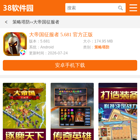
策略塔防
››大帝国征服者
大帝国征服者 5.681 官方正版
版本：5.681
大小：174.95 MB
系统：Android
类别：
策略塔防
更新时间：2026-07-24
安卓手机下载