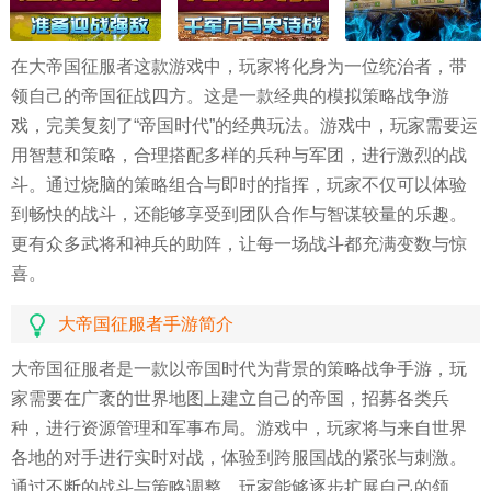
在大帝国征服者这款游戏中，玩家将化身为一位统治者，带
领自己的帝国征战四方。这是一款经典的模拟策略战争游
戏，完美复刻了“帝国时代”的经典玩法。游戏中，玩家需要运
用智慧和策略，合理搭配多样的兵种与军团，进行激烈的战
斗。通过烧脑的策略组合与即时的指挥，玩家不仅可以体验
到畅快的战斗，还能够享受到团队合作与智谋较量的乐趣。
更有众多武将和神兵的助阵，让每一场战斗都充满变数与惊
喜。
大帝国征服者手游简介
大帝国征服者是一款以帝国时代为背景的策略战争手游，玩
家需要在广袤的世界地图上建立自己的帝国，招募各类兵
种，进行资源管理和军事布局。游戏中，玩家将与来自世界
各地的对手进行实时对战，体验到跨服国战的紧张与刺激。
通过不断的战斗与策略调整，玩家能够逐步扩展自己的领