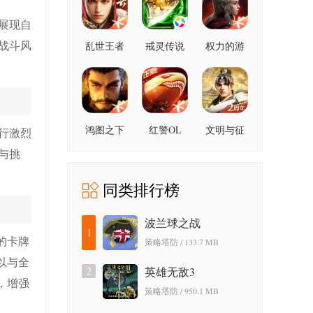
展现自
战斗风
乱世王者
戒灵传说
权力的游
戏凛冬将
至
鸿图之下
红警OL
文明与征
行激烈
服
与挑
同类排行榜
波兰球之战
1
的卡牌
策略塔防 / 133.7 MB
以与全
2
英雄无敌3
，增强
策略塔防 / 950.1 MB