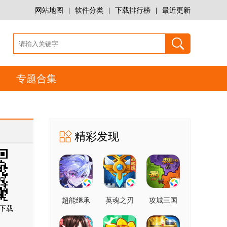
网站地图
|
软件分类
|
下载排行榜
|
最近更新
专题合集
精彩发现
超能继承
英魂之刃
攻城三国
下载
者2
战略版
志