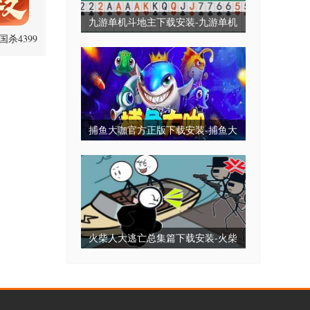
九游单机斗地主下载安装-九游单机
杀4399
斗地主永久免费版-九游单机斗地主
.4 官方版
无毒免费无需网
捕鱼大咖官方正版下载安装-捕鱼大
咖2025最新版下载-捕鱼大咖全部版
本
火柴人大逃亡总集篇下载安装-火柴
人大逃亡小游戏-火柴人大逃亡免广
告版下载