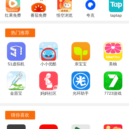
红果免费
番茄免费
悟空浏览
夸克
taptap
短剧
小说
器 17.9.0
10.14.5.129
2.96.8-
7.2.9.32
7.2.9.32
安卓版
官方正版
rel#100000
热门推荐
官方版
安卓版
安卓版
51虚拟机
小小优酷
亲宝宝
美柚
1.3.1.3.40-
5.5.0 官方
11.14.7 手
9.09.0.0 最
64cnfn 官
版
机版
新版
方版
金苗宝
妈妈社区
光环助手
7723游戏
7.7.2 最新
10.5.10 官
5.46.2 官方
盒 5.8.7 安
版
方版
版
卓版
猜你喜欢