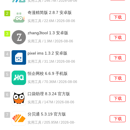
实用工具 / 146.7M / 2026-08-06
不一定。只要两部手机都能连接到互联网，无论是Wi-Fi还是
移动数据，都可以使用慧眼卫士进行远程监控。
奇漫精简版 2.8.7 安卓版
2
下载
实用工具 / 22.6M / 2026-08-06
监控过程中会消耗很多流量吗？
zhang3tool 1.3 安卓版
3
流量消耗取决于视频的清晰度和监控时长。建议在Wi-Fi环境
下载
实用工具 / 1.9M / 2026-08-06
下使用，或者在设置中选择较低的视频分辨率，以节省流
量。
pixel ims 1.3.2 安卓版
4
下载
实用工具 / 31.1M / 2026-08-06
监控画面可以保存多久？
恒企网校 6.6.9 手机版
5
录像保存时长取决于您的手机存储空间。您可以定期清理不
下载
实用工具 / 70.36M / 2026-08-06
必要的录像，释放存储空间。
口袋助理 8.3.24 官方版
我可以连接多个监控端吗？
6
下载
实用工具 / 147M / 2026-08-06
慧眼卫士只支持一个主控端连接一个监控端，无法连接多个
分贝通 5.3.19 官方版
监控端。
7
下载
实用工具 / 205.95M / 2026-08-
06