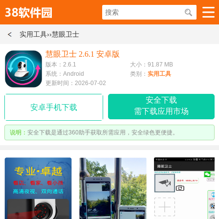
实用工具
››慧眼卫士
慧眼卫士 2.6.1 安卓版
版本：2.6.1
大小：91.87 MB
系统：Android
类别：
实用工具
更新时间：2026-07-02
安全下载
安卓手机下载
需下载应用市场
说明：
安全下载是通过360助手获取所需应用，安全绿色更便捷。