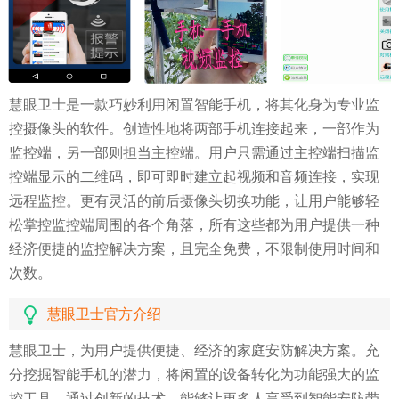
慧眼卫士是一款巧妙利用闲置智能手机，将其化身为专业监
控摄像头的软件。创造性地将两部手机连接起来，一部作为
监控端，另一部则担当主控端。用户只需通过主控端扫描监
控端显示的二维码，即可即时建立起视频和音频连接，实现
远程监控。更有灵活的前后摄像头切换功能，让用户能够轻
松掌控监控端周围的各个角落，所有这些都为用户提供一种
经济便捷的监控解决方案，且完全免费，不限制使用时间和
次数。
慧眼卫士官方介绍
慧眼卫士，为用户提供便捷、经济的家庭安防解决方案。充
分挖掘智能手机的潜力，将闲置的设备转化为功能强大的监
控工具。通过创新的技术，能够让更多人享受到智能安防带