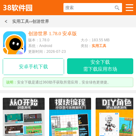
实用工具
››创游世界
创游世界 1.78.0 安卓版
版本：1.78.0
大小：183.55 MB
系统：Android
类别：
实用工具
更新时间：2026-07-23
安全下载
安卓手机下载
需下载应用市场
说明：
安全下载是通过360助手获取所需应用，安全绿色更便捷。