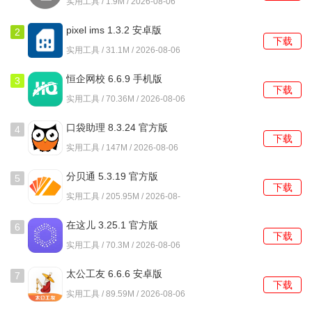
实用工具 / 1.9M / 2026-08-06
馈和建议。
pixel ims 1.3.2 安卓版
2
创游世界是否支持多种创作形式？
下载
实用工具 / 31.1M / 2026-08-06
是的，创游世界支持多种创作形式，包括绘画、动画、音乐
恒企网校 6.6.9 手机版
3
等，根据自己的兴趣进行创作。
下载
实用工具 / 70.36M / 2026-08-06
口袋助理 8.3.24 官方版
4
下载
实用工具 / 147M / 2026-08-06
分贝通 5.3.19 官方版
5
下载
实用工具 / 205.95M / 2026-08-
06
在这儿 3.25.1 官方版
6
下载
实用工具 / 70.3M / 2026-08-06
太公工友 6.6.6 安卓版
7
下载
实用工具 / 89.59M / 2026-08-06