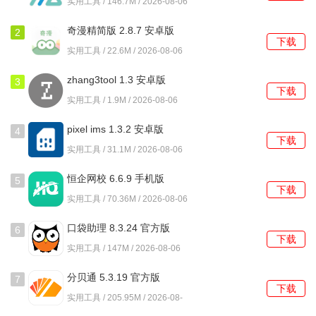
实用工具 / 146.7M / 2026-08-06
用户只需点击模拟自习室选项，应用会自动创建一个专注环
境，帮助您更好地学习。
奇漫精简版 2.8.7 安卓版
2
下载
实用工具 / 22.6M / 2026-08-06
zhang3tool 1.3 安卓版
3
下载
实用工具 / 1.9M / 2026-08-06
pixel ims 1.3.2 安卓版
4
下载
实用工具 / 31.1M / 2026-08-06
恒企网校 6.6.9 手机版
5
下载
实用工具 / 70.36M / 2026-08-06
口袋助理 8.3.24 官方版
6
下载
实用工具 / 147M / 2026-08-06
分贝通 5.3.19 官方版
7
下载
实用工具 / 205.95M / 2026-08-
06