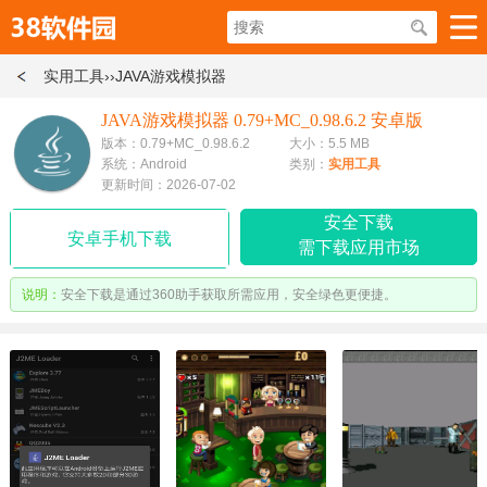
实用工具
››JAVA游戏模拟器
JAVA游戏模拟器 0.79+MC_0.98.6.2 安卓版
版本：0.79+MC_0.98.6.2
大小：5.5 MB
系统：Android
类别：
实用工具
更新时间：2026-07-02
安全下载
安卓手机下载
需下载应用市场
说明：
安全下载是通过360助手获取所需应用，安全绿色更便捷。