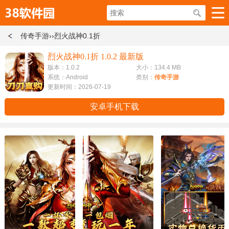
传奇手游
››烈火战神0.1折
烈火战神0.1折 1.0.2 最新版
版本：1.0.2
大小：134.4 MB
系统：Android
类别：
传奇手游
更新时间：2026-07-19
安卓手机下载