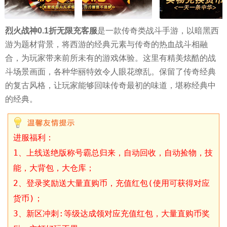
烈火战神0.1折无限充客服
是一款传奇类战斗手游，以暗黑西
游为题材背景，将西游的经典元素与传奇的热血战斗相融
合，为玩家带来前所未有的游戏体验。这里有精美炫酷的战
斗场景画面，各种华丽特效令人眼花缭乱。保留了传奇经典
的复古风格，让玩家能够回味传奇最初的味道，堪称经典中
的经典。
进服福利：
1、上线送绝版称号霸总归来，自动回收，自动捡物，技
能，大背包，大仓库；
2、登录奖励送大量直购币，充值红包(使用可获得对应
货币)；
3、新区冲刺:等级达成领对应充值红包，大量直购币奖