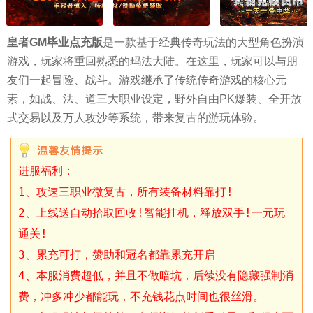
皇者GM毕业点充版
是一款基于经典传奇玩法的大型角色扮演
游戏，玩家将重回熟悉的玛法大陆。在这里，玩家可以与朋
友们一起冒险、战斗。游戏继承了传统传奇游戏的核心元
素，如战、法、道三大职业设定，野外自由PK爆装、全开放
式交易以及万人攻沙等系统，带来复古的游玩体验。
进服福利：
1、攻速三职业微复古，所有装备材料靠打!
2、上线送自动拾取回收!智能挂机，释放双手!一元玩
通关!
3、累充可打，赞助和冠名都靠累充开启
4、本服消费超低，并且不做暗坑，后续没有隐藏强制消
费，冲多冲少都能玩，不充钱花点时间也很丝滑。