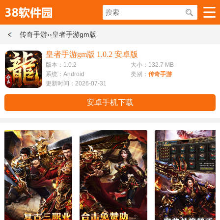
传奇手游
››皇者手游gm版
皇者手游gm版 1.0.2 安卓版
版本：1.0.2
大小：132.7 MB
系统：Android
类别：
传奇手游
更新时间：2026-07-31
安卓手机下载