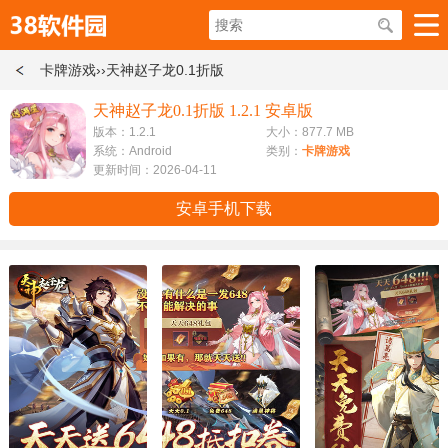
卡牌游戏
››天神赵子龙0.1折版
天神赵子龙0.1折版 1.2.1 安卓版
版本：1.2.1
大小：877.7 MB
系统：Android
类别：
卡牌游戏
更新时间：2026-04-11
安卓手机下载