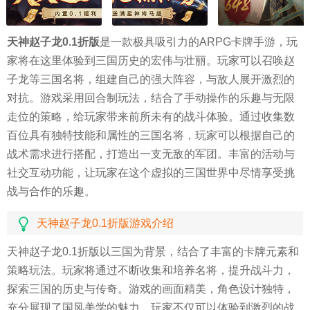
天神赵子龙0.1折版
是一款极具吸引力的ARPG卡牌手游，玩
家将在这里体验到三国历史的宏伟与壮丽。玩家可以召唤赵
子龙等三国名将，组建自己的强大阵容，与敌人展开激烈的
对抗。游戏采用回合制玩法，结合了手动操作的乐趣与无限
走位的策略，给玩家带来前所未有的战斗体验。通过收集数
百位具有独特技能和属性的三国名将，玩家可以根据自己的
战术需求进行搭配，打造出一支无敌的军团。丰富的活动与
社交互动功能，让玩家在这个虚拟的三国世界中尽情享受挑
战与合作的乐趣。
天神赵子龙0.1折版游戏介绍
天神赵子龙0.1折版以三国为背景，结合了丰富的卡牌元素和
策略玩法。玩家将通过不断收集和培养名将，提升战斗力，
探索三国的历史与传奇。游戏的画面精美，角色设计独特，
充分展现了国风美学的魅力。玩家不仅可以体验到激烈的战