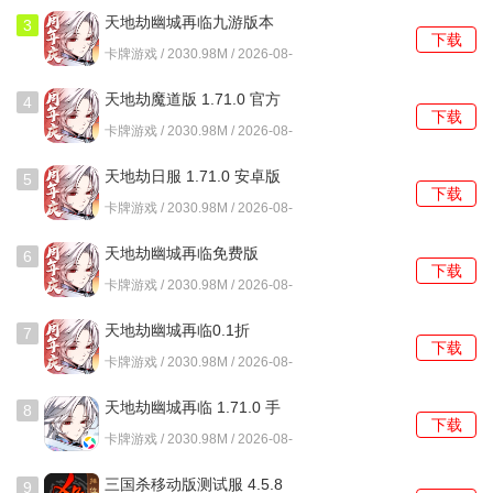
天地劫幽城再临九游版本
3
下载
军团夺旗和上古秘境等特色系统，让玩家体验到更多的战斗
1.71.0 最新版
卡牌游戏 / 2030.98M / 2026-08-
乐趣。 通过参与这些活动，玩家不仅能获得丰厚的奖励，还
01
天地劫魔道版 1.71.0 官方
4
能感受到更高的竞技乐趣。
下载
版
卡牌游戏 / 2030.98M / 2026-08-
01
天地劫日服 1.71.0 安卓版
5
下载
卡牌游戏 / 2030.98M / 2026-08-
01
天地劫幽城再临免费版
6
下载
1.71.0 官方版
卡牌游戏 / 2030.98M / 2026-08-
01
天地劫幽城再临0.1折
7
下载
1.71.0 最新版
卡牌游戏 / 2030.98M / 2026-08-
01
天地劫幽城再临 1.71.0 手
8
下载
机版
卡牌游戏 / 2030.98M / 2026-08-
01
三国杀移动版测试服 4.5.8
9