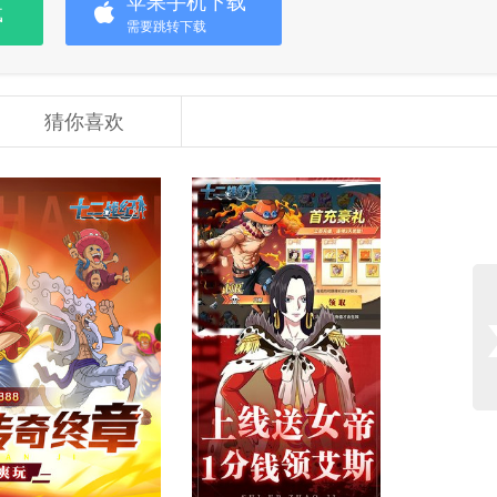
苹果手机下载
载
需要跳转下载
猜你喜欢