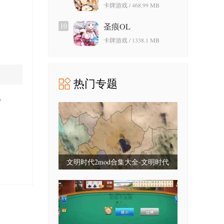
卡牌游戏 / 468.99 MB
10
圣痕OL
卡牌游戏 / 1338.1 MB
热门专题
。
文明时代2mod合集大全-文明时代
2mod合集最新版-文明时代2mod大全
整合包