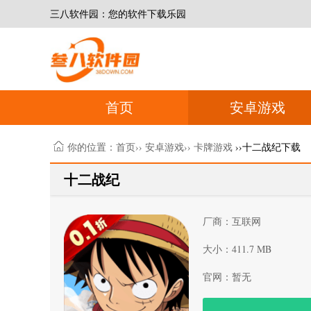
三八软件园：您的软件下载乐园
首页
安卓游戏
你的位置：
首页
››
安卓游戏
››
卡牌游戏
››十二战纪下载
十二战纪
厂商：互联网
大小：411.7 MB
官网：暂无