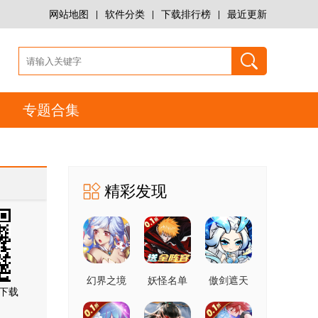
网站地图
|
软件分类
|
下载排行榜
|
最近更新
专题合集
精彩发现
幻界之境
妖怪名单
傲剑遮天
下载
h5