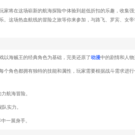
玩家将在这场崭新的航海探险中体验到超低折扣的乐趣，收集强
乐。
这场热血航线的冒险之旅等你来参加，与路飞、罗宾、女帝
动漫
戏以海贼王的经典角色为基础，完美还原了
中的剧情和人物
每个角色都拥有独特的技能和属性，玩家需要根据战斗需求进行
助力航海冒险。
舰队实力。
界中一展身手。