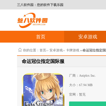
三八软件园：您的软件下载乐园
首页
安卓游戏
你的位置：
首页
››
安卓游戏
››
卡牌游戏
››命运冠位指定
命运冠位指定国际服
厂商：Aniplex Inc.
大小：67.94 MB
官网：暂无