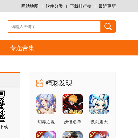
网站地图
|
软件分类
|
下载排行榜
|
最近更新
专题合集
精彩发现
幻界之境
妖怪名单
傲剑遮天
下载
h5