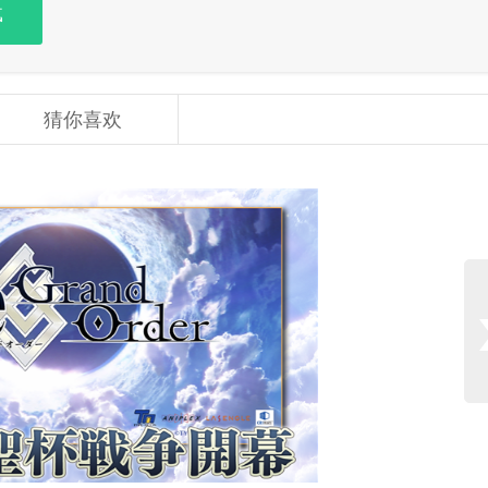
载
猜你喜欢