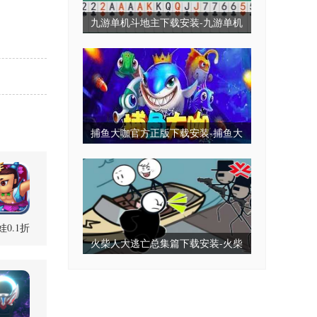
九游单机斗地主下载安装-九游单机
斗地主永久免费版-九游单机斗地主
无毒免费无需网
捕鱼大咖官方正版下载安装-捕鱼大
咖2025最新版下载-捕鱼大咖全部版
本
0.1折
.50 官方版
火柴人大逃亡总集篇下载安装-火柴
人大逃亡小游戏-火柴人大逃亡免广
告版下载