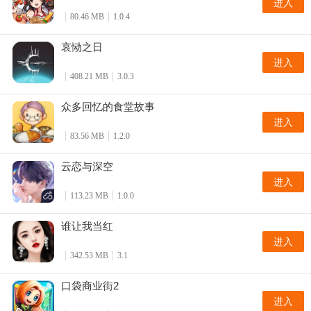
进入
80.46 MB
1.0.4
哀恸之日
进入
408.21 MB
3.0.3
众多回忆的食堂故事
进入
83.56 MB
1.2.0
云恋与深空
进入
113.23 MB
1.0.0
谁让我当红
进入
342.53 MB
3.1
口袋商业街2
进入