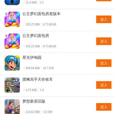
31.4 MB
2.1
公主梦幻面包房老版本
进入
103.25 MB
8.73.00.00
公主梦幻面包房
进入
103.25 MB
8.73.00.00
星光伊甸园
进入
639.04 MB
v0.7.629
摆摊高手天价收车
进入
4.75 MB
1.0
梦想家居旧版
进入
224.62 MB
1.0.509