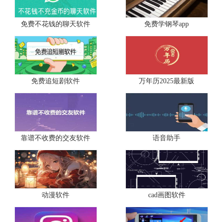
免费不花钱的聊天软件
免费学钢琴app
免费追短剧软件
万年历2025最新版
靠谱不收费的交友软件
语音助手
动漫软件
cad画图软件