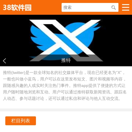
推特
推特(twitter)是一款全球知名的社交媒体平台，现在已经更名为“X”，
一般也叫做小蓝鸟，用户可以在这里发布短文、图片和视频等内容，
跟随感兴趣的人或实时关注热门事件。推特app提供了便捷的方式让
用户随时随地浏览和互动。用户可以通过推特获取新闻资讯、跟踪名
人动态、参与话题讨论，还可以通过私信和评论与他人互动交流。
栏目列表