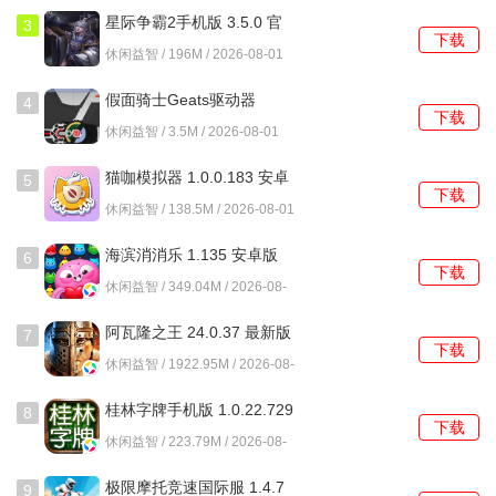
星际争霸2手机版 3.5.0 官
3
下载
方版
休闲益智 / 196M / 2026-08-01
假面骑士Geats驱动器
4
下载
1.0.0 安卓版
休闲益智 / 3.5M / 2026-08-01
猫咖模拟器 1.0.0.183 安卓
5
下载
版
休闲益智 / 138.5M / 2026-08-01
海滨消消乐 1.135 安卓版
6
下载
休闲益智 / 349.04M / 2026-08-
01
阿瓦隆之王 24.0.37 最新版
7
下载
休闲益智 / 1922.95M / 2026-08-
01
桂林字牌手机版 1.0.22.729
8
下载
最新版
休闲益智 / 223.79M / 2026-08-
01
极限摩托竞速国际服 1.4.7
9