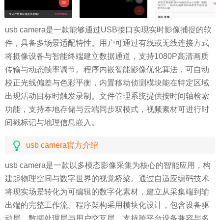
usb camera是一款能够通过USB接口实现实时影像捕捉的软
件，具备多场景适配特性。用户可通过有线或无线连接方式
将摄像设备与智能终端建立数据通道，支持1080P高清画质
传输与动态帧率调节。程序内嵌智能影像优化算法，可自动
校正光线偏差与色彩平衡，内置移动侦测模块能在特定区域
出现活动目标时触发录制。文件管理系统提供按时间轴检索
功能，支持本地存储与云端同步双模式，视频素材可进行时
间戳标记与地理信息嵌入。
usb camera官方介绍
usb camera是一款以多模态影像采集为核心的智能应用，构
建起物理空间与数字世界的视觉桥梁。通过自适应编码技术
将现实场景转化为可编辑的数字化素材，建立从采集端到输
出端的完整工作流。程序架构采用模块化设计，包含设备驱
动层、数据处理层与用户交互层，支持跨平台设备兼容与多