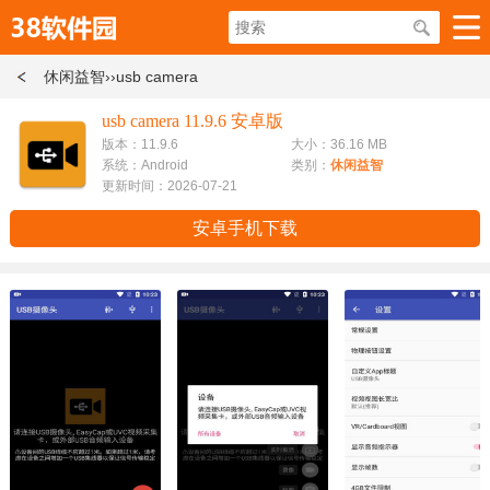
休闲益智
››usb camera
usb camera 11.9.6 安卓版
版本：11.9.6
大小：36.16 MB
系统：Android
类别：
休闲益智
更新时间：2026-07-21
安卓手机下载