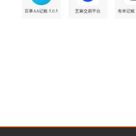
百事AA记账 5.0.5
芝麻交易平台
有米记账 3
安卓版
8.4.5 安卓版
卓