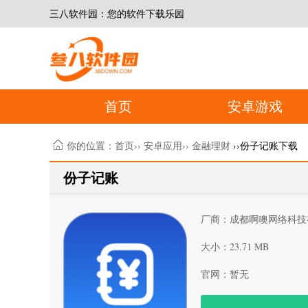
三八软件园：您的软件下载乐园
首页
安卓游戏
你的位置：
首页
››
安卓应用
››
金融理财
››份子记账下载
份子记账
厂商：成都啊噢网络科技
大小：23.71 MB
官网：暂无