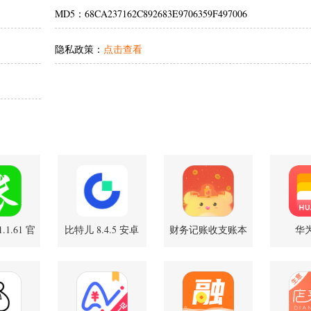
MD5：68CA237162C892683E9706359F497006
隐私政策：
点击查看
1.61 官
比特儿 8.4.5 安卓
财务记账收支账本
华
版
版
管家 4.5 安卓版
9.0.31