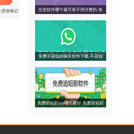
交友软件哪个最可靠不用付费的-靠
生意收银记
.5.0 官方
谱不收费的交友软件推荐-真正不收
版
费的交友平台
免费不花钱的聊天软件下载-不花钱
不充金币的聊天软件推荐-免费不充
值的聊天软件app
免费的短剧app哪个最好-免费追短剧
软件全免费下载-免费的看网剧短剧
的app推荐