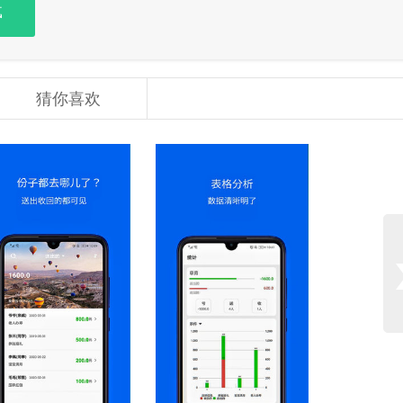
载
猜你喜欢