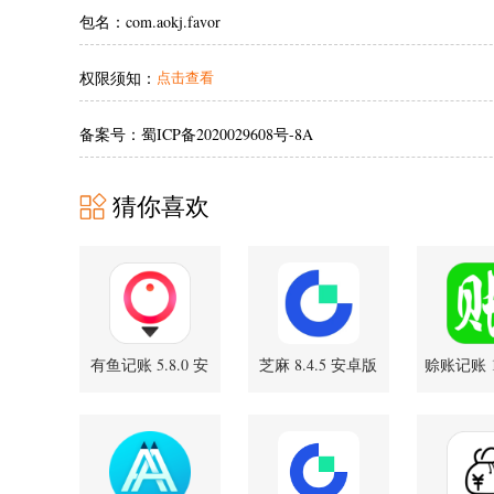
包名：com.aokj.favor
权限须知：
点击查看
备案号：蜀ICP备2020029608号-8A
猜你喜欢
有鱼记账 5.8.0 安
芝麻 8.4.5 安卓版
赊账记账 1.
卓版
方