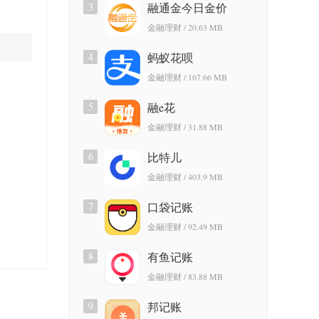
3
融通金今日金价
金融理财 / 20.63 MB
4
蚂蚁花呗
金融理财 / 167.66 MB
5
融e花
金融理财 / 31.88 MB
6
比特儿
金融理财 / 403.9 MB
7
口袋记账
金融理财 / 92.49 MB
8
有鱼记账
金融理财 / 83.88 MB
9
邦记账