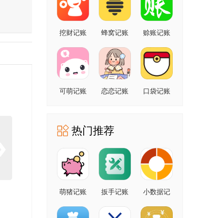
挖财记账
蜂窝记账
赊账记账
可萌记账
恋恋记账
口袋记账
热门推荐
萌猪记账
扳手记账
小数据记
账