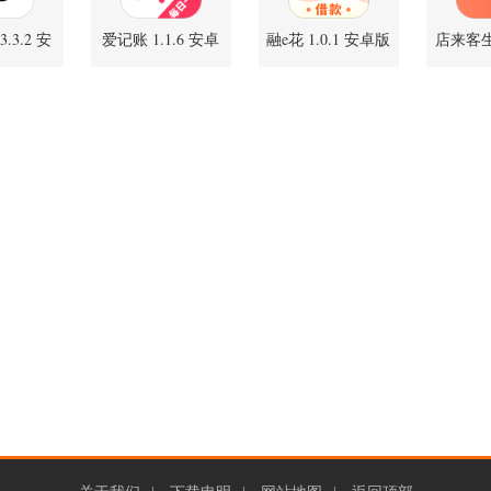
.3.2 安
爱记账 1.1.6 安卓
融e花 1.0.1 安卓版
店来客
版
版
账软件 3