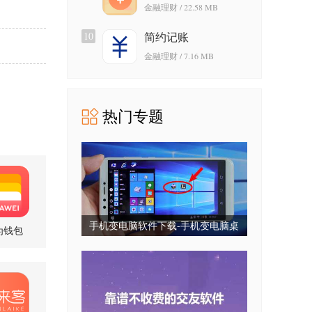
金融理财 / 22.58 MB
10
简约记账
金融理财 / 7.16 MB
热门专题
手机变电脑软件下载-手机变电脑桌
为钱包
.302 官方正
面下载-手机变电脑系统免费版
版