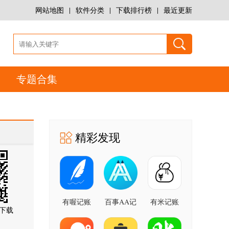
网站地图
|
软件分类
|
下载排行榜
|
最近更新
专题合集
精彩发现
有喔记账
百事AA记
有米记账
下载
账