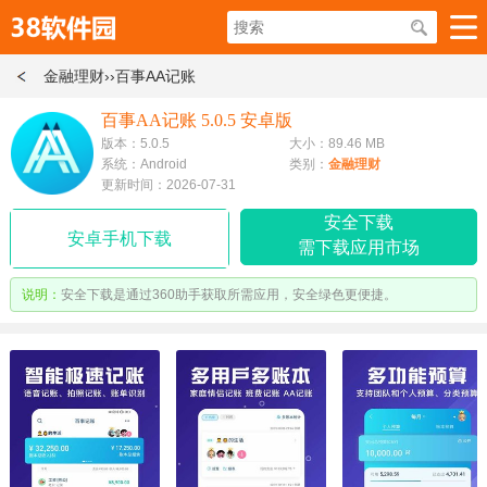
金融理财
››百事AA记账
百事AA记账 5.0.5 安卓版
版本：5.0.5
大小：89.46 MB
系统：Android
类别：
金融理财
更新时间：2026-07-31
安全下载
安卓手机下载
需下载应用市场
说明：
安全下载是通过360助手获取所需应用，安全绿色更便捷。