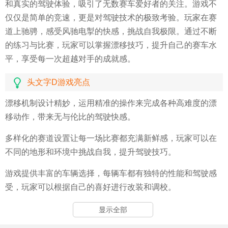
和真实的驾驶体验，吸引了无数赛车爱好者的关注。游戏不
仅仅是简单的竞速，更是对驾驶技术的极致考验。玩家在赛
道上驰骋，感受风驰电掣的快感，挑战自我极限。通过不断
的练习与比赛，玩家可以掌握漂移技巧，提升自己的赛车水
平，享受每一次超越对手的成就感。
头文字D游戏亮点
漂移机制设计精妙，运用精准的操作来完成各种高难度的漂
移动作，带来无与伦比的驾驶快感。
多样化的赛道设置让每一场比赛都充满新鲜感，玩家可以在
不同的地形和环境中挑战自我，提升驾驶技巧。
游戏提供丰富的车辆选择，每辆车都有独特的性能和驾驶感
受，玩家可以根据自己的喜好进行改装和调校。
实时的天气变化和昼夜交替系统，增加了比赛的复杂性和趣
显示全部
味性，根据不同的环境条件调整策略。