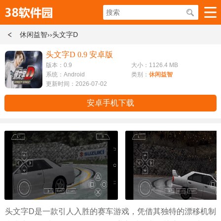
休闲益智
››头文字D
头文字D 0.9 安卓版
版本：0.9
大小：1126.4 MB
系统：Android
类别：
休闲益智
更新时间：2026-07-02
安卓手机下载
头文字D是一款引人入胜的赛车游戏，凭借其独特的漂移机制