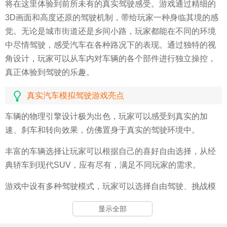
将在这里体验到前所未有的真实驾驶感受。游戏通过精细的
3D画面和高度还原的驾驶机制，带给玩家一种身临其境的感
觉。无论是城市街道还是乡间小路，玩家都能在不同的环境
中尽情驾驶，感受汽车在各种路况下的表现。通过独特的视
角设计，玩家可以从车内对车辆的各个部件进行独立操控，
真正体验到驾驶的乐趣。
真实汽车模拟驾驶游戏亮点
车辆的物理引擎设计极为出色，玩家可以感受到真实的加
速、刹车和转向效果，仿佛置身于真实的驾驶环境中。
丰富的车辆选择让玩家可以根据自己的喜好自由选择，从经
典轿车到现代SUV，应有尽有，满足不同玩家的需求。
游戏中设有多种驾驶模式，玩家可以选择自由驾驶、挑战模
式等，体验不同的驾驶乐趣，感受不同的驾驶挑战。
显示全部
细致的天气系统让驾驶体验更加真实，晴天、雨天、雪天等