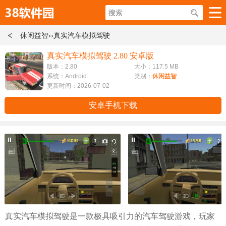
休闲益智
››真实汽车模拟驾驶
真实汽车模拟驾驶 2.80 安卓版
版本：2.80
大小：117.5 MB
系统：Android
类别：
休闲益智
更新时间：2026-07-02
安卓手机下载
真实汽车模拟驾驶是一款极具吸引力的汽车驾驶游戏，玩家