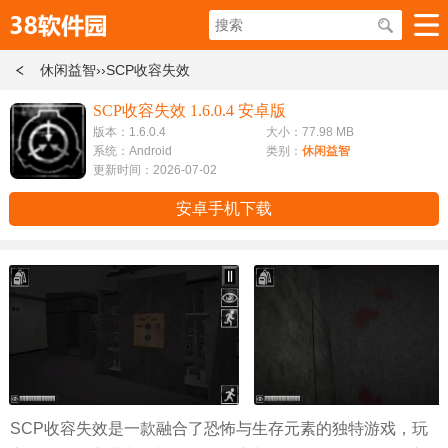
休闲益智
››SCP收容失效
SCP收容失效 1.6.0.4 安卓版
版本：1.6.0.4
大小：77.98 MB
系统：Android
类别：
休闲益智
更新时间：2026-07-02
安卓手机下载
SCP收容失效是一款融合了恐怖与生存元素的独特游戏，玩