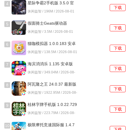
星际争霸2手机版 3.5.0 官
4
下载
方版
休闲益智 / 196M / 2026-08-01
假面骑士Geats驱动器
5
下载
1.0.0 安卓版
休闲益智 / 3.5M / 2026-08-01
猫咖模拟器 1.0.0.183 安卓
6
下载
版
休闲益智 / 138.5M / 2026-08-01
海滨消消乐 1.135 安卓版
7
下载
休闲益智 / 349.04M / 2026-08-
01
阿瓦隆之王 24.0.37 最新版
8
下载
休闲益智 / 1922.95M / 2026-08-
01
桂林字牌手机版 1.0.22.729
9
下载
最新版
休闲益智 / 223.79M / 2026-08-
01
极限摩托竞速国际服 1.4.7
10
下载