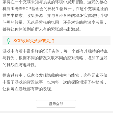
家将在一个充满未知与挑战的环境中展开冒险。游戏的核心
机制围绕着SCP基金会的神秘生物展开，在这个充满危险的
世界中探索、收集资源，并与各种各样的SCP实体进行斗智
斗勇的较量。无论是紧张的氛围，还是对策略的深度考量，
都将让你体验到前所未有的紧张感与刺激感。
SCP收容失效游戏亮点
游戏中有着丰富多样的SCP实体，每一个都有其独特的特点
与行为，根据不同的情况采取不同的应对策略，增加了游戏
的挑战性与趣味性。
探索过程中，玩家会发现隐藏的秘密与线索，这些元素不仅
丰富了游戏的背景故事，也为每一次的探险增添了神秘感，
让你每次游玩都有新的发现。
游戏的环境设计极具代入感，阴暗的走廊和突如其来的惊吓
显示全部
时刻让人心跳加速，紧张的氛围让你在每一次的探索中都充