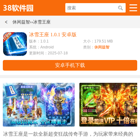
休闲益智
››冰雪王座
冰雪王座 1.0.1 安卓版
版本：1.0.1
大小：179.51 MB
系统：Android
类别：
休闲益智
更新时间：2025-07-18
安卓手机下载
冰雪王座是一款全新超变狂战传奇手游，为玩家带来经典的