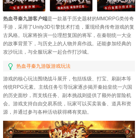
热血寻秦九游客户端
是一款基于历史题材的MMORPG类传奇
手游，采用了Unity3D引擎技术打造，重现经典传奇游戏的复
古风格。玩家将扮演一位理想复国的将军，在秦朝统一大业
的故事背景下，与历史上的人物并肩作战。还能参加经典的
攻沙玩法，与全服玩家一起合作打沙城。
热血寻秦九游版
游戏玩法
游戏的核心玩法围绕战斗展开，包括练级、打宝、刷副本等
传统RPG元素。主线任务引导玩家逐步揭开秦始皇统一六国
的历史面纱，而支线任务、副本挑战则提供了额外的冒险机
会。游戏支持自由交易系统，玩家可以买卖装备、道具和资
源，并通过参与各种活动获得稀有奖励。