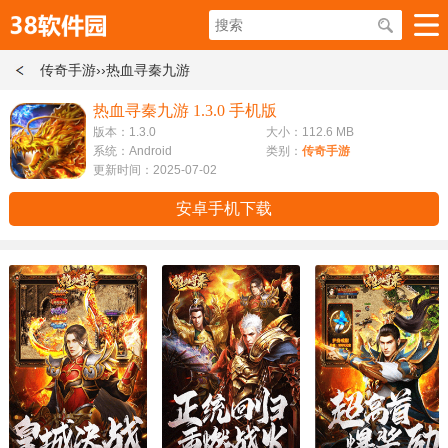
传奇手游
››热血寻秦九游
热血寻秦九游 1.3.0 手机版
版本：1.3.0
大小：112.6 MB
系统：Android
类别：
传奇手游
更新时间：2025-07-02
安卓手机下载