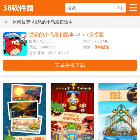
休闲益智
››愤怒的小鸟最初版本
愤怒的小鸟最初版本 v2.5.5 安卓版
版本：v2.5.5
大小：70.2 MB
系统：Android
类别：
休闲益智
更新时间：2025-07-29
安卓手机下载