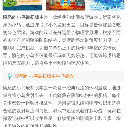
愤怒的小鸟最初版本
是一款经典的休闲益智游戏，玩家将化
身为小鸟，通过弹弓将小鸟发射出去，目标是击倒那些贪吃
的绿色肥猪。游戏的设计充分运用了物理学原理，根据不同
的关卡布局和猪的防御结构，灵活调整发射角度和力度，才
能顺利完成挑战。凭借简单易上手的操作和丰富的关卡设
置，愤怒的小鸟不仅能带给玩家无穷乐趣，还能锻炼逻辑思
维和反应能力，适合各个年龄段的玩家体验。
愤怒的小鸟最初版本手游简介
愤怒的小鸟最初版本是一款基于经典玩法的休闲游戏，通过
弹弓将小鸟发射出去，击倒隐藏在防御结构中的肥猪。每个
关卡都设计得独具挑战性，运用逻辑思维和物理知识来选择
合适的发射角度和力度。游戏中还隐藏着许多彩蛋，玩家在
探索过程中可以收集星星，解锁更多的隐藏关卡和金蛋，增
加了游戏的可玩性和趣味性。