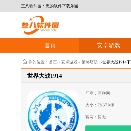
三八软件园：您的软件下载乐园
首页
安卓游戏
你的位置：
首页
››
安卓游戏
››
策略塔防
››世界大战1914
世界大战1914
厂商：互联网
大小：78.37 MB
官网：暂无