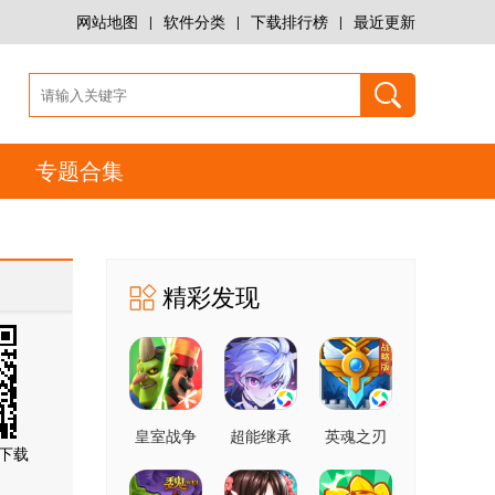
网站地图
|
软件分类
|
下载排行榜
|
最近更新
专题合集
精彩发现
皇室战争
超能继承
英魂之刃
下载
者2
战略版