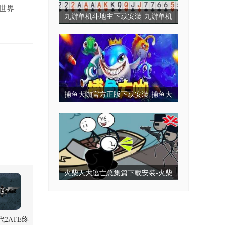
世界
九游单机斗地主下载安装-九游单机
斗地主永久免费版-九游单机斗地主
无毒免费无需网
捕鱼大咖官方正版下载安装-捕鱼大
咖2025最新版下载-捕鱼大咖全部版
本
火柴人大逃亡总集篇下载安装-火柴
人大逃亡小游戏-火柴人大逃亡免广
告版下载
2ATE终