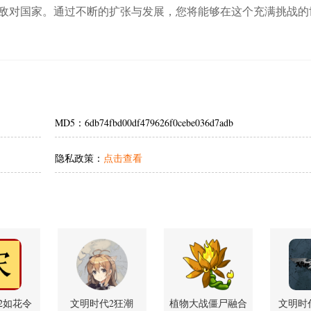
敌对国家。通过不断的扩张与发展，您将能够在这个充满挑战的
MD5：6db74fbd00df479626f0cebe036d7adb
隐私政策：
点击查看
2如花令
文明时代2狂潮
植物大战僵尸融合
文明时代