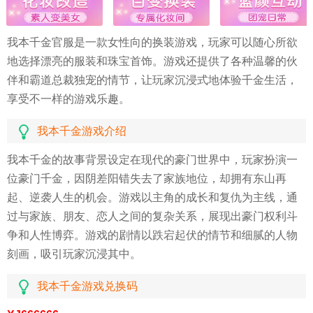
我本千金官服是一款女性向的换装游戏，玩家可以随心所欲
地选择漂亮的服装和珠宝首饰。游戏还提供了各种温馨的伙
伴和霸道总裁独宠的情节，让玩家沉浸式地体验千金生活，
享受不一样的游戏乐趣。
我本千金游戏介绍
我本千金的故事背景设定在现代的豪门世界中，玩家扮演一
位豪门千金，因阴差阳错失去了家族地位，却拥有东山再
起、逆袭人生的机会。游戏以主角的成长和复仇为主线，通
过与家族、朋友、恋人之间的复杂关系，展现出豪门权利斗
争和人性博弈。游戏的剧情以跌宕起伏的情节和细腻的人物
刻画，吸引玩家沉浸其中。
我本千金游戏兑换码