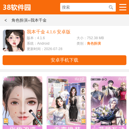
角色扮演
››我本千金
我本千金 4.1.6 安卓版
版本：4.1.6
大小：752.38 MB
系统：Android
类别：
角色扮演
更新时间：2026-07-28
安卓手机下载