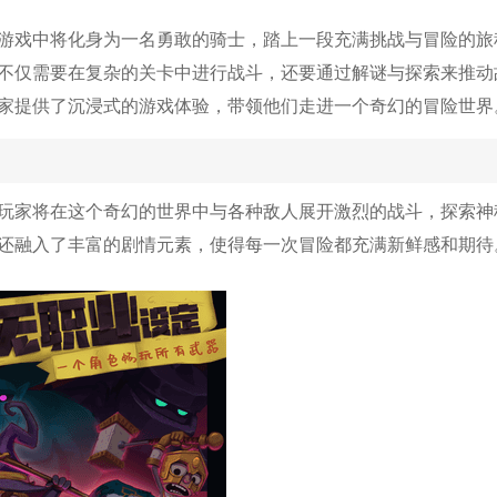
游戏中将化身为一名勇敢的骑士，踏上一段充满挑战与冒险的旅
不仅需要在复杂的关卡中进行战斗，还要通过解谜与探索来推动
家提供了沉浸式的游戏体验，带领他们走进一个奇幻的冒险世界
玩家将在这个奇幻的世界中与各种敌人展开激烈的战斗，探索神
还融入了丰富的剧情元素，使得每一次冒险都充满新鲜感和期待