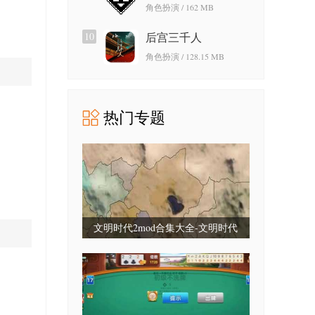
角色扮演 / 162 MB
10
后宫三千人
角色扮演 / 128.15 MB
热门专题
文明时代2mod合集大全-文明时代
2mod合集最新版-文明时代2mod大全
整合包