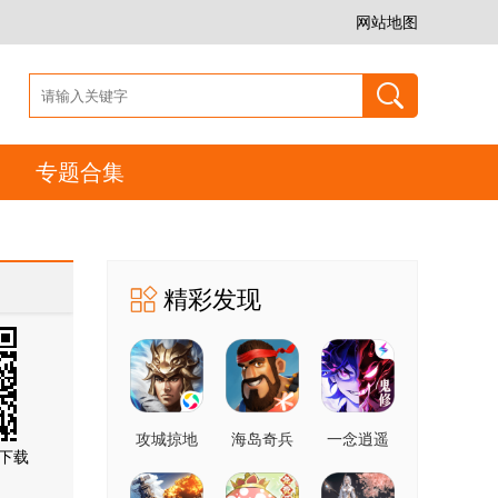
网站地图
专题合集
精彩发现
攻城掠地
海岛奇兵
一念逍遥
下载