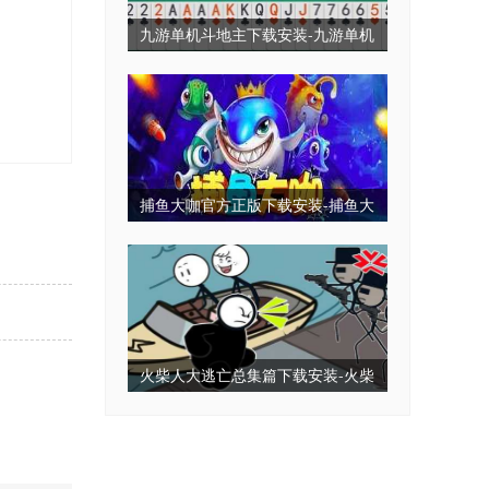
九游单机斗地主下载安装-九游单机
斗地主永久免费版-九游单机斗地主
无毒免费无需网
捕鱼大咖官方正版下载安装-捕鱼大
咖2025最新版下载-捕鱼大咖全部版
本
火柴人大逃亡总集篇下载安装-火柴
人大逃亡小游戏-火柴人大逃亡免广
告版下载