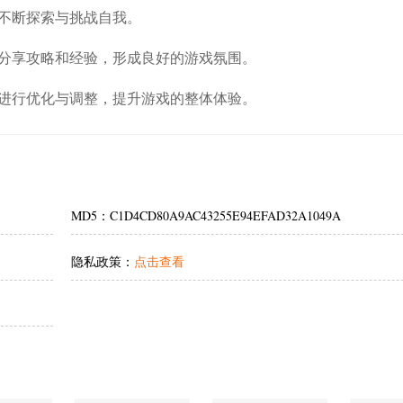
不断探索与挑战自我。
分享攻略和经验，形成良好的游戏氛围。
进行优化与调整，提升游戏的整体体验。
MD5：C1D4CD80A9AC43255E94EFAD32A1049A
隐私政策：
点击查看