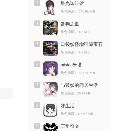
3
星光咖啡馆
角色扮演 / 1750.99 MB
4
咎狗之血
角色扮演 / 18.8 MB
5
口袋妖怪增强绿宝石
角色扮演 / 18.8 MB
6
miside米塔
角色扮演 / 1473.41 MB
7
与狐妖的同居生活
角色扮演 / 20.14 MB
8
妹生活
角色扮演 / 344.97 MB
9
三角符文