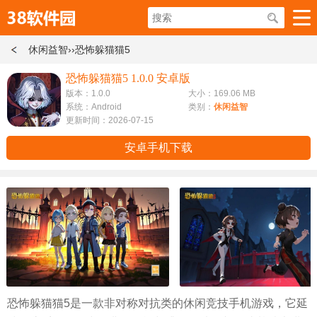
休闲益智
››恐怖躲猫猫5
恐怖躲猫猫5 1.0.0 安卓版
版本：1.0.0
大小：169.06 MB
系统：Android
类别：
休闲益智
更新时间：2026-07-15
安卓手机下载
恐怖躲猫猫5是一款非对称对抗类的休闲竞技手机游戏，它延