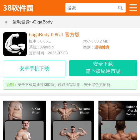
运动健身
››GigaBody
GigaBody 0.86.1 官方版
版本：0.86.1
大小：80.2 MB
系统：Android
类别：
运动健身
更新时间：2026-07-03
安全下载
安卓手机下载
需下载应用市场
说明：
安全下载是通过360助手获取所需应用，安全绿色更便捷。