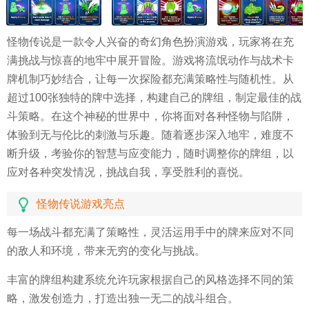
怪物传说是一款令人兴奋的奇幻角色扮演游戏，玩家将在充
满挑战与惊喜的地牢中展开冒险。游戏将流氓动作与战术卡
牌机制巧妙结合，让每一次探险都充满策略性与随机性。从
超过100张独特的牌中选择，构建自己的牌组，制定最佳的战
斗策略。在这个神秘的世界中，你将面对各种怪物与陷阱，
体验到无与伦比的刺激与乐趣。随着逐步深入地牢，难度不
断升级，考验你的智慧与应变能力，随时调整你的牌组，以
应对各种突发情况，挑战自我，享受胜利的喜悦。
怪物传说游戏亮点
每一场战斗都充满了策略性，灵活运用手中的牌来应对不同
的敌人和环境，带来无穷的变化与挑战。
丰富的牌组构建系统允许玩家根据自己的风格选择不同的策
略，激发创造力，打造出独一无二的战斗组合。