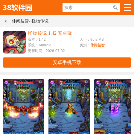
休闲益智
››怪物传说
怪物传说 1.42 安卓版
版本：1.42
大小：95.8 MB
系统：Android
类别：
休闲益智
更新时间：2026-07-02
安卓手机下载