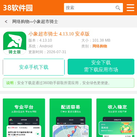
网络购物
››小象超市骑士
小象超市骑士 4.13.10 安卓版
版本：4.13.10
大小：101.38 MB
系统：Android
类别：
网络购物
更新时间：2026-07-31
安全下载
安卓手机下载
需下载应用市场
说明：
安全下载是通过360助手获取所需应用，安全绿色更便捷。