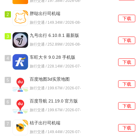
旅行交通 / 197.38M / 2026-08-
06
胖哒出行司机端
2
下载
6.70.0.0004 官方版
旅行交通 / 149.34M / 2026-08-
01
九号出行 6.10.8.1 最新版
3
下载
旅行交通 / 252.89M / 2026-08-
01
车旺大卡 9.0.28 手机版
4
下载
旅行交通 / 228.14M / 2026-07-
31
百度地图3d实景地图
5
下载
21.19.0 最新版
旅行交通 / 199.67M / 2026-07-
31
百度导航 21.19.0 官方版
6
下载
旅行交通 / 199.67M / 2026-07-
31
桔子出行司机端
7
下载
6.70.0.0006 官方版
旅行交通 / 149.44M / 2026-07-
31