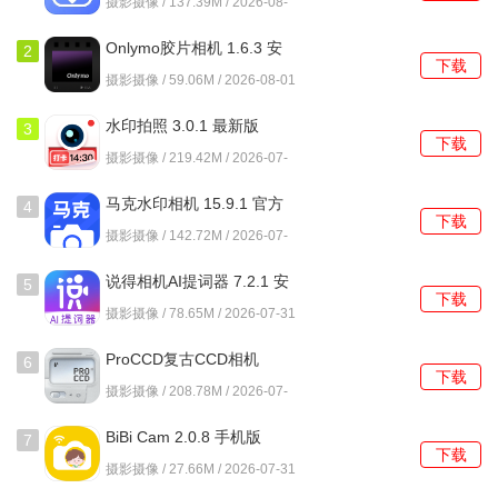
摄影摄像 / 137.39M / 2026-08-
06
Onlymo胶片相机 1.6.3 安
2
下载
卓版
摄影摄像 / 59.06M / 2026-08-01
水印拍照 3.0.1 最新版
3
下载
摄影摄像 / 219.42M / 2026-07-
31
马克水印相机 15.9.1 官方
4
下载
版
摄影摄像 / 142.72M / 2026-07-
31
说得相机AI提词器 7.2.1 安
5
下载
卓版
摄影摄像 / 78.65M / 2026-07-31
ProCCD复古CCD相机
6
下载
6.3.3 安卓版
摄影摄像 / 208.78M / 2026-07-
31
BiBi Cam 2.0.8 手机版
7
下载
摄影摄像 / 27.66M / 2026-07-31