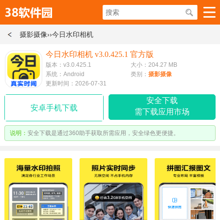
摄影摄像
››今日水印相机
今日水印相机 v3.0.425.1 官方版
版本：v3.0.425.1
大小：204.27 MB
系统：Android
类别：
摄影摄像
更新时间：2026-07-31
安全下载
安卓手机下载
需下载应用市场
说明：
安全下载是通过360助手获取所需应用，安全绿色更便捷。