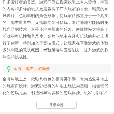
许多爱好者的首选。游戏不仅在视觉效果上令人惊艳，丰富
的内容和多样的玩法更是赢得了广大玩家的喜爱。精美的画
风设计、色彩鲜明的角色形象，使玩家仿佛置身于一个真实
的斗地主世界中。无需联网即可畅玩，随时随地都能随时挑
战自己的技术，享受斗地主带来的乐趣。便捷性极大提高了
游戏的可玩性和普及度。金牌斗地主在经典玩法的基础上进
行了创新，特别加入了竞技模式，让玩家在享受游戏的体验
紧张刺激的竞技氛围，考验策略与应变能力，提升游戏的趣
味性和挑战性。
金牌斗地主手游简介
金牌斗地主是一款独具特色的棋牌类手游，专为热爱斗地主
的玩家而设计。游戏以经典的斗地主玩法为基础，结合现代
化的游戏元素，创造出丰富多样的游戏体验。玩家可以在不
同的模式中挑战自己，与其他玩家进行对战，体验紧张刺激
显示全部
的竞技乐趣。游戏还特别注重用户体验，界面简洁明了，操
作流畅自然，即便是新手玩家也能迅速上手，感受斗地主的