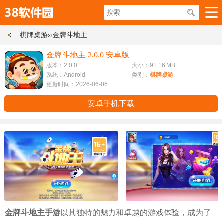
棋牌桌游
››金牌斗地主
金牌斗地主 2.0.0 安卓版
版本：2.0.0
大小：91.16 MB
系统：Android
类别：
棋牌桌游
更新时间：2026-06-06
安卓手机下载
金牌斗地主手游
以其独特的魅力和卓越的游戏体验，成为了