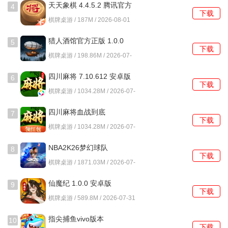
天天象棋 4.4.5.2 腾讯官方
4
下载
版
棋牌桌游 / 187M / 2026-08-01
猎人酒馆官方正版 1.0.0
5
下载
1.0.0 安卓版
棋牌桌游 / 198.86M / 2026-07-
31
四川麻将 7.10.612 安卓版
6
下载
棋牌桌游 / 1034.28M / 2026-07-
31
四川麻将血战到底
7
下载
7.10.612 安卓版
棋牌桌游 / 1034.28M / 2026-07-
31
NBA2K26梦幻球队
8
下载
403.03.505308211 安卓版
棋牌桌游 / 1871.03M / 2026-07-
31
仙魔纪 1.0.0 安卓版
9
下载
棋牌桌游 / 589.8M / 2026-07-31
指尖捕鱼vivo版本
10
下载