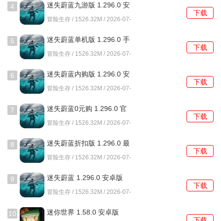
迷失蔚蓝九游版 1.296.0 安
4
型的玩家。
下载
卓版
冒险生存 / 1526.32M / 2026-07-
31
玩家可以在这个开放的世界中自由冒险，体验每一次冒险的
迷失蔚蓝单机版 1.296.0 手
5
独特性，创造属于自己的生存故事。
下载
机版
冒险生存 / 1526.32M / 2026-07-
31
迷失蔚蓝内购版 1.296.0 安
6
下载
卓版
冒险生存 / 1526.32M / 2026-07-
31
迷失蔚蓝0元购 1.296.0 官
7
下载
方版
冒险生存 / 1526.32M / 2026-07-
31
迷失蔚蓝折扣版 1.296.0 最
8
下载
新版
冒险生存 / 1526.32M / 2026-07-
31
迷失蔚蓝 1.296.0 安卓版
9
下载
冒险生存 / 1526.32M / 2026-07-
31
迷你世界 1.58.0 安卓版
10
下载