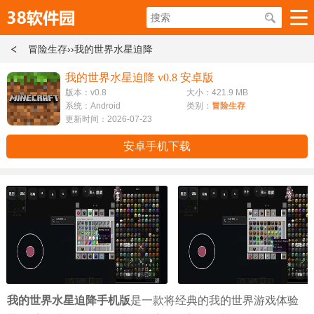
冒险生存
››我的世界水星迫降
我的世界水星迫降 v0.8 安卓版
版本：v0.8
大小：421.9 MB
系统：Android
类别：
冒险生存
更新时间：2026-07-23
安卓手机下载
我的世界水星迫降手机版
是一款将经典的我的世界游戏体验